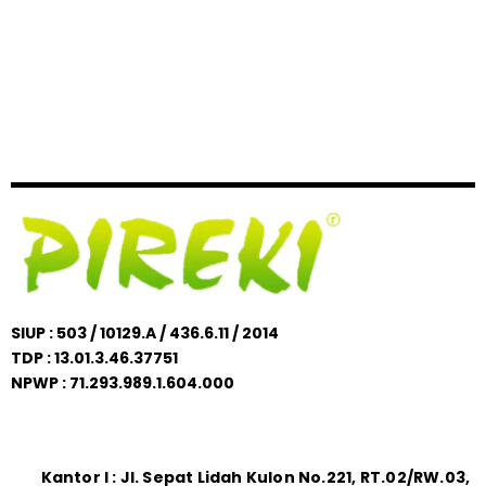
SIUP : 503 / 10129.A / 436.6.11 / 2014
TDP : 13.01.3.46.37751
NPWP : 71.293.989.1.604.000
Kantor I : Jl. Sepat Lidah Kulon No.221, RT.02/RW.03,