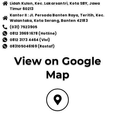
Lidah Kulon, Kec. Lakarsantri, Kota SBY, Jawa
Timur 60213
Kantor II : Jl. Persada Banten Raya, Teritih, Kec.
Walantaka, Kota Serang, Banten 42183
(031) 7523905
0812 3969 1678 (Hotline)
0812 3173 4464 (Vivi)
083105046169 (Rastaf)
View on Google
Map