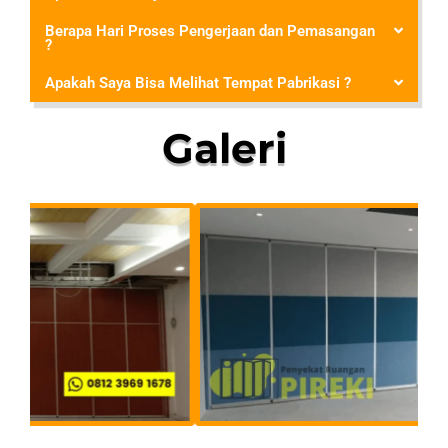
Berapa Hari Proses Pengerjaan dan Pemasangan
?
Apakah Saya Bisa Melihat Tempat Pabrikasi ?
Galeri