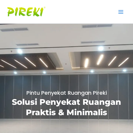
Lewati
ke
konten
Pintu Penyekat Ruangan Pireki
Solusi Penyekat Ruangan
Praktis & Minimalis